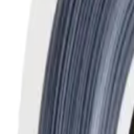
Olá,
Entre